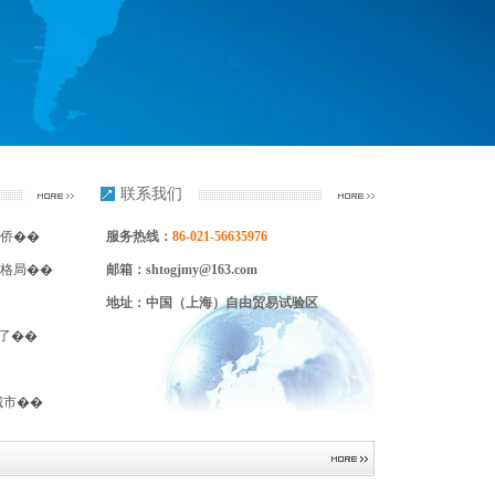
联系我们
侨��
服务热线：
86-021-56635976
新格局��
邮箱：shtogjmy@163.com
地址：中国（上海）自由贸易试验区
了��
城市��