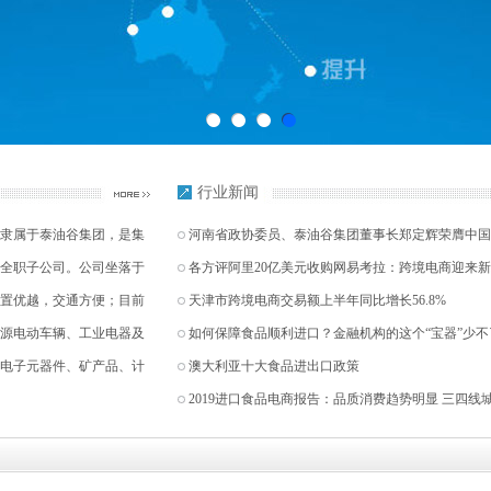
行业新闻
隶属于泰油谷集团，是集
河南省政协委员、泰油谷集团董事长郑定辉荣膺中国
全职子公司。公司坐落于
各方评阿里20亿美元收购网易考拉：跨境电商迎来
置优越，交通方便；目前
天津市跨境电商交易额上半年同比增长56.8%
源电动车辆、工业电器及
如何保障食品顺利进口？金融机构的这个“宝器”少不
电子元器件、矿产品、计
澳大利亚十大食品进出口政策
2019进口食品电商报告：品质消费趋势明显 三四线