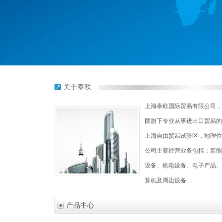
关于泰欧
上海泰欧国际贸易有限公司，
团旗下专业从事进出口贸易的
上海自由贸易试验区，地理位
公司主要经营业务包括：新能
设备、机电设备、电子产品、
算机及周边设备…
产品中心