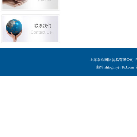
上海泰欧国际贸易有限公司 电话:086-
邮箱:shtogjmy@163.com